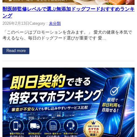
獣医師監修レベルで選ぶ無添加ドッグフードおすすめランキ
ング
2026年2月13日
Category :
未分類
「このページはプロモーションを含みます。」 愛犬の健康を本気で
考えるなら、毎日のドッグフード選びが重要です 愛…
Read more