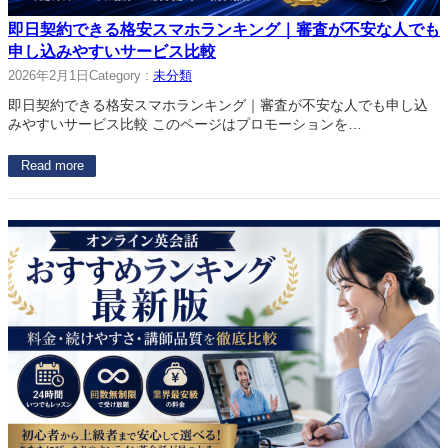
即日契約できる格安スマホランキング｜審査が不安な人でも
申し込みやすいサービス比較
2026年2月1日
Category :
未分類
即日契約できる格安スマホランキング｜審査が不安な人でも申し込
みやすいサービス比較 このページはプロモーションを…
Read more